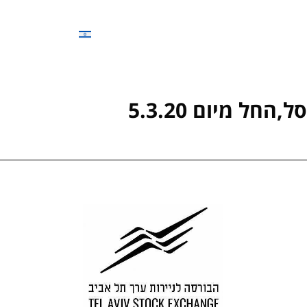
ונות
מוצרים
תמיכה
צרו קשר
ל מיום 5.3.20‎