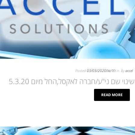
accel
By
In
חדשות
03/03/2020
Posted
שינוי שם ני"ע/חברה לאקסל,החל מיום 5.3.20‎
READ MORE