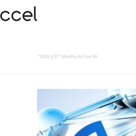
Monthly Archive for: "מרץ, 2020"